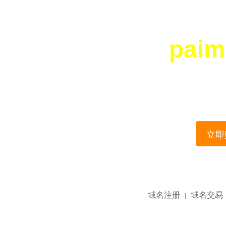
paim
您所访问的域名正在
This domain name is current
立即购
域名注册
域名交易
|