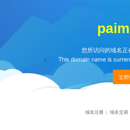
paim
您所访问的域名正在
This domain name is current
立即购
域名注册
域名交易
|